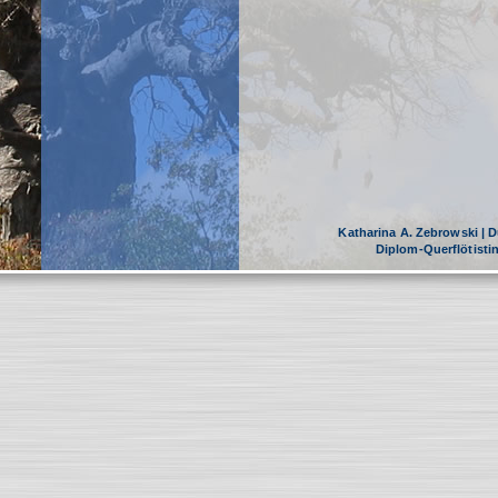
Katharina A. Zebrowski | Dü
Diplom-Querflötist