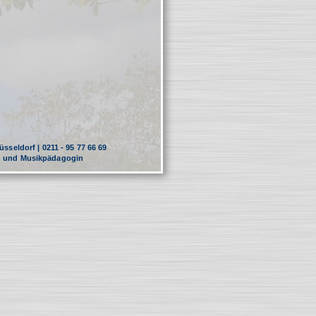
sseldorf | 0211 - 95 77 66 69
in und Musikpädagogin