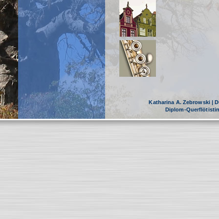
Katharina A. Zebrowski | Dü
Diplom-Querflötist