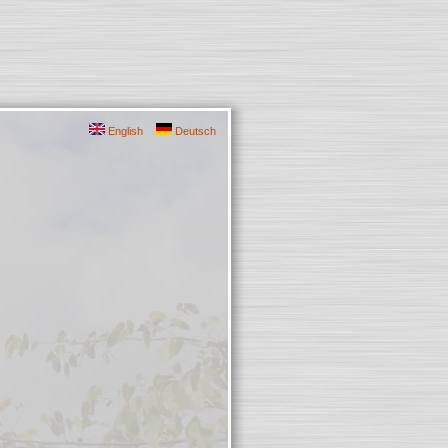
English
Deutsch