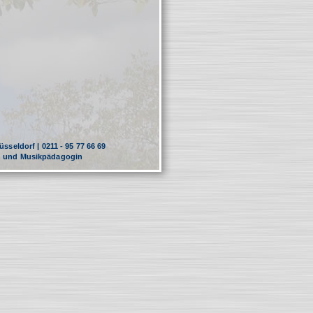
sseldorf | 0211 - 95 77 66 69
in und Musikpädagogin